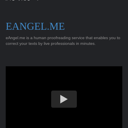
EANGEL.ME
eAngel.me is a human proofreading service that enables you to
correct your texts by live professionals in minutes.