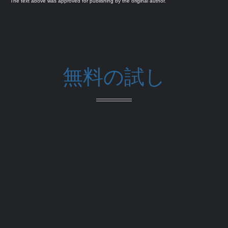
The text above was approved for publishing by the original author.
無料の試し