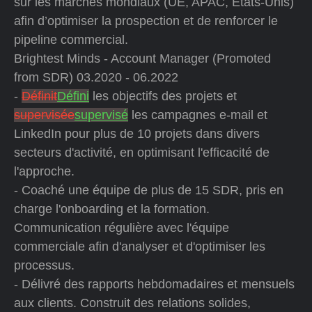
sur les marchés mondiaux (UE, APAC, États-Unis)
afin d’optimiser la prospection et de renforcer le
pipeline commercial.
Brightest Minds - Account Manager (Promoted
from SDR) 03.2020 - 06.2022
-
Définit
Défini
les objectifs des projets et
supervisée
supervisé
les campagnes e-mail et
LinkedIn pour plus de 10 projets dans divers
secteurs d'activité, en optimisant l'efficacité de
l'approche.
- Coaché une équipe de plus de 15 SDR, pris en
charge l'onboarding et la formation.
Communication régulière avec l'équipe
commerciale afin d'analyser et d'optimiser les
processus.
- Délivré des rapports hebdomadaires et mensuels
aux clients. Construit des relations solides,