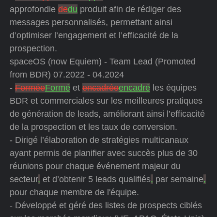
approfondie
de
du
produit afin de rédiger des
messages personnalisés, permettant ainsi
d’optimiser l’engagement et l’efficacité de la
prospection.
spaceOS (now Equiem) - Team Lead (Promoted
from BDR) 07.2022 - 04.2024
-
Formée
Formé
et
encadrée
encadré
les équipes
BDR et commerciales sur les meilleures pratiques
de génération de leads, améliorant ainsi l’efficacité
de la prospection et les taux de conversion.
- Dirigé l’élaboration de stratégies multicanaux
ayant permis de planifier avec succès plus de 30
réunions pour chaque événement majeur du
secteur
,
et d’obtenir 5 leads qualifiés
,
par semaine
,
pour chaque membre de l'équipe.
- Développé et géré des listes de prospects ciblés