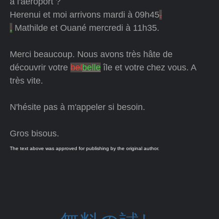
à l'aéroport ?
Herenui et moi arrivons mardi à 09h45
.
,
Mathilde et Ouané mercredi à 11h35.
Merci beaucoup. Nous avons très hâte de
découvrir votre
bel
belle
île et votre chez vous. A
très vite.
N'hésite pas à m'appeler si besoin.
Gros bisous.
The text above was approved for publishing by the original author.