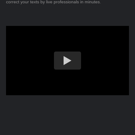
correct your texts by live professionals in minutes.