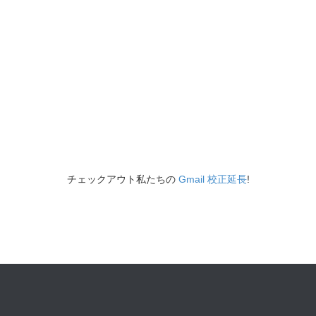
チェックアウト私たちの
Gmail 校正延長
!