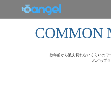
COMMON M
数年前から数え切れないくらいのワ
れどもプラ