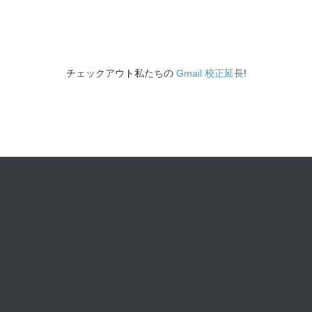
チェックアウト私たちの
Gmail 校正延長
!